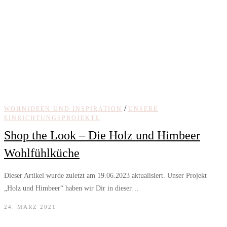
/
WOHNIDEEN UND INSPIRATION
UNSERE
EINRICHTUNGSPROJEKTE
Shop the Look – Die Holz und Himbeer
Wohlfühlküche
Dieser Artikel wurde zuletzt am 19.06.2023 aktualisiert. Unser Projekt
„Holz und Himbeer“ haben wir Dir in dieser…
24. MÄRZ 2021