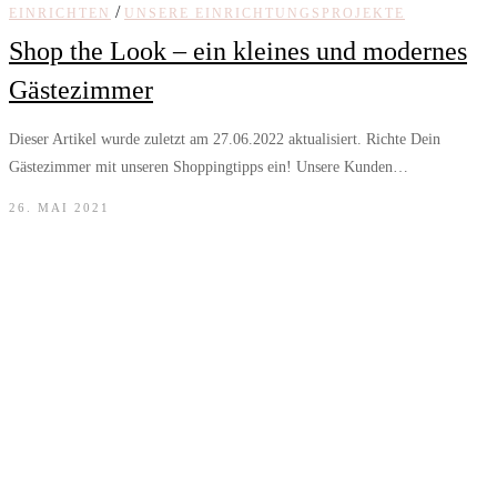
/
EINRICHTEN
UNSERE EINRICHTUNGSPROJEKTE
Shop the Look – ein kleines und modernes
Gästezimmer
Dieser Artikel wurde zuletzt am 27.06.2022 aktualisiert. Richte Dein
Gästezimmer mit unseren Shoppingtipps ein! Unsere Kunden…
26. MAI 2021