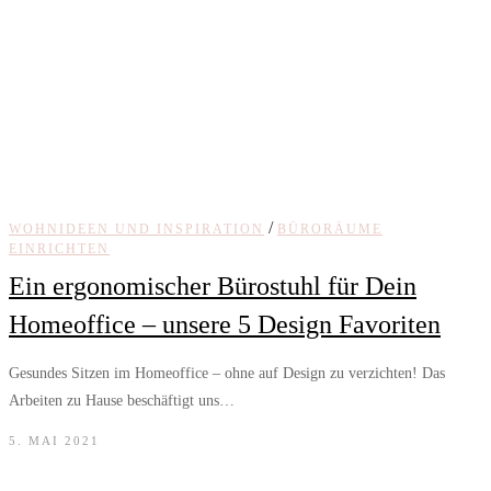
/
WOHNIDEEN UND INSPIRATION
BÜRORÄUME
EINRICHTEN
Ein ergonomischer Bürostuhl für Dein
Homeoffice – unsere 5 Design Favoriten
Gesundes Sitzen im Homeoffice – ohne auf Design zu verzichten! Das
Arbeiten zu Hause beschäftigt uns…
5. MAI 2021