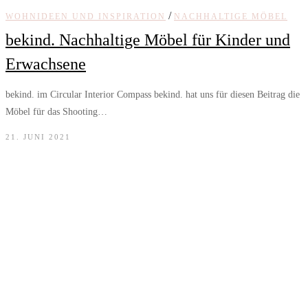
/
WOHNIDEEN UND INSPIRATION
NACHHALTIGE MÖBEL
bekind. Nachhaltige Möbel für Kinder und
Erwachsene
bekind. im Circular Interior Compass bekind. hat uns für diesen Beitrag die
Möbel für das Shooting…
21. JUNI 2021