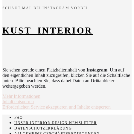
SCHAUT MAL BEI INSTAGRAM VORBEI
KUST_INTERIOR
Sie sehen gerade einen Platzhalterinhalt von
Instagram
. Um auf
den eigentlichen Inhalt zuzugreifen, klicken Sie auf die Schaltfläche
unten. Bitte beachten Sie, dass dabei Daten an Drittanbieter
weitergegeben werden.
Mehr Informationen
Inhalt entsperren
Erforderlichen Service akzeptieren und Inhalte entsperren
FAQ
UNSER INTERIOR DESIGN NEWSLETTER
DATENSCHUTZERKLÄRUNG
ALLGEMEINE GESCHÄFTSBEDINGUNGEN