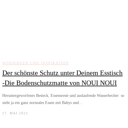
WOHNIDEEN UND INSPIRATION
Der schönste Schutz unter Deinem Esstisch
-Die Bodenschutzmatte von NOUI NOUI
Heruntergeworfenes Besteck, Essensreste und auslaufende Wasserbecher: so
sieht ja ein ganz normales Essen mit Babys und…
17. MAI 2021