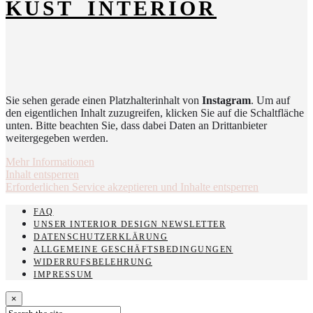
KUST_INTERIOR
Sie sehen gerade einen Platzhalterinhalt von
Instagram
. Um auf
den eigentlichen Inhalt zuzugreifen, klicken Sie auf die Schaltfläche
unten. Bitte beachten Sie, dass dabei Daten an Drittanbieter
weitergegeben werden.
Mehr Informationen
Inhalt entsperren
Erforderlichen Service akzeptieren und Inhalte entsperren
FAQ
UNSER INTERIOR DESIGN NEWSLETTER
DATENSCHUTZERKLÄRUNG
ALLGEMEINE GESCHÄFTSBEDINGUNGEN
WIDERRUFSBELEHRUNG
IMPRESSUM
×