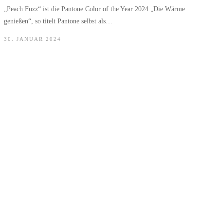
„Peach Fuzz“ ist die Pantone Color of the Year 2024 „Die Wärme
genießen“, so titelt Pantone selbst als…
30. JANUAR 2024