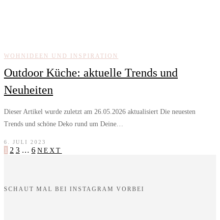
WOHNIDEEN UND INSPIRATION
Outdoor Küche: aktuelle Trends und
Neuheiten
Dieser Artikel wurde zuletzt am 26.05.2026 aktualisiert Die neuesten
Trends und schöne Deko rund um Deine…
6. JULI 2023
1
2
3
…
6
NEXT
SCHAUT MAL BEI INSTAGRAM VORBEI