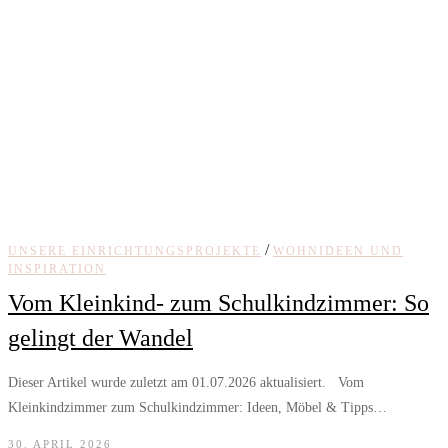
/
UNSERE EINRICHTUNGSPROJEKTE
WOHNIDEEN UND
INSPIRATION
Vom Kleinkind- zum Schulkindzimmer: So
gelingt der Wandel
Dieser Artikel wurde zuletzt am 01.07.2026 aktualisiert. Vom
Kleinkindzimmer zum Schulkindzimmer: Ideen, Möbel & Tipps…
30. APRIL 2026