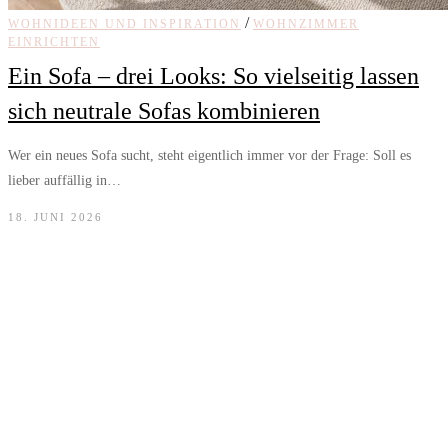
/
WOHNIDEEN UND INSPIRATION
WOHNZIMMER
EINRICHTEN
Ein Sofa – drei Looks: So vielseitig lassen
sich neutrale Sofas kombinieren
Wer ein neues Sofa sucht, steht eigentlich immer vor der Frage: Soll es
lieber auffällig in…
18. JUNI 2026