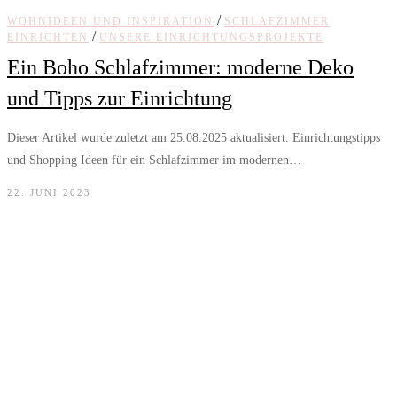
/
WOHNIDEEN UND INSPIRATION
SCHLAFZIMMER
/
EINRICHTEN
UNSERE EINRICHTUNGSPROJEKTE
Ein Boho Schlafzimmer: moderne Deko
und Tipps zur Einrichtung
Dieser Artikel wurde zuletzt am 25.08.2025 aktualisiert. Einrichtungstipps
und Shopping Ideen für ein Schlafzimmer im modernen…
22. JUNI 2023