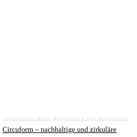
/
NACHHALTIGE MÖBEL
WOHNIDEEN UND INSPIRATION
Circuform – nachhaltige und zirkuläre