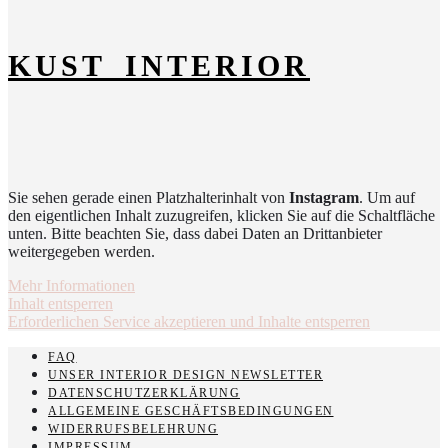
KUST_INTERIOR
Sie sehen gerade einen Platzhalterinhalt von
Instagram
. Um auf
den eigentlichen Inhalt zuzugreifen, klicken Sie auf die Schaltfläche
unten. Bitte beachten Sie, dass dabei Daten an Drittanbieter
weitergegeben werden.
Mehr Informationen
Inhalt entsperren
Erforderlichen Service akzeptieren und Inhalte entsperren
FAQ
UNSER INTERIOR DESIGN NEWSLETTER
DATENSCHUTZERKLÄRUNG
ALLGEMEINE GESCHÄFTSBEDINGUNGEN
WIDERRUFSBELEHRUNG
IMPRESSUM